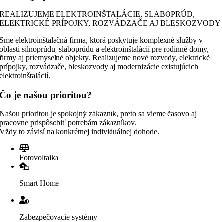
REALIZUJEME ELEKTROINŠTALÁCIE, SLABOPRÚD,
ELEKTRICKÉ PRÍPOJKY, ROZVÁDZAČE AJ BLESKOZVODY
Sme elektroinštalačná firma, ktorá poskytuje komplexné služby v
oblasti silnoprúdu, slaboprúdu a elektroinštalácií pre rodinné domy,
firmy aj priemyselné objekty. Realizujeme nové rozvody, elektrické
prípojky, rozvádzače, bleskozvody aj modernizácie existujúcich
elektroinštalácií.
Čo je našou prioritou?
Našou prioritou je spokojný zákazník, preto sa vieme časovo aj
pracovne prispôsobiť potrebám zákazníkov.
Vždy to závisí na konkrétnej individuálnej dohode.
Fotovoltaika
Smart Home
Zabezpečovacie systémy