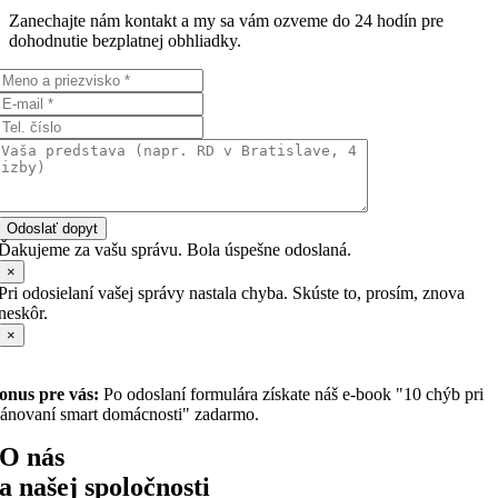
Zanechajte nám kontakt a my sa vám ozveme do 24 hodín pre
dohodnutie bezplatnej obhliadky.
Odoslať dopyt
Ďakujeme za vašu správu. Bola úspešne odoslaná.
×
Pri odosielaní vašej správy nastala chyba. Skúste to, prosím, znova
neskôr.
×
onus pre vás:
Po odoslaní formulára získate náš e-book "10 chýb pri
lánovaní smart domácnosti" zadarmo.
O nás
a našej spoločnosti